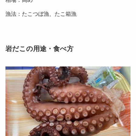
漁法：たこつぼ漁、たこ箱漁
岩だこの用途・食べ方