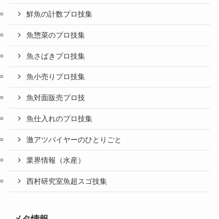
鮮魚の計数プロ技集
魚惣菜のプロ技集
魚さばきプロ技集
魚小売りプロ技集
魚対面販売プロ技
魚仕入れのプロ技集
激アツバイヤーのひとりごと
業界情報（水産）
西村研究室魚超スゴ技集