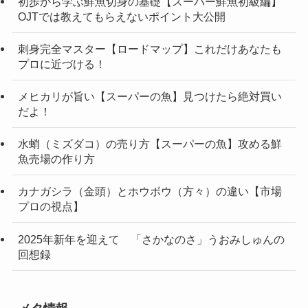
初歩から学ぶ鮮魚切身の基礎【スーパー鮮魚初級編】
OJTでは教えてもらえないポイント大公開
刺身完全マスター【ロードマップ】これだけあなたも
プロに近づける！
メヒカリが旨い【スーパーの魚】見つけたら絶対買い
だよ！
水蛸（ミズダコ）の売り方【スーパーの魚】攻める鮮
魚売場の作り方
カナガシラ（金頭）とホウボウ（方々）の違い【市場
プロの視点】
2025年新年を迎えて 「さかなのさ」うおみしゅんの
回想録