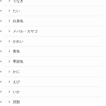
うなぎ
たい
白身魚
メバル・カサゴ
かれい
青魚
季節魚
かに
えび
いか
貝類