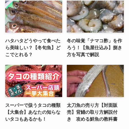
ハタハタどうやって食べた
冬の味覚「ナマコ酢」を作
ら美味しい？【冬旬魚】ど
ろう！【魚屋仕込み】捌き
こでとれる？
方を写真で解説
スーパーで扱うタコの種類
太刀魚の売り方【対面販
【大集合】あなたの知らな
売】背鰭の取り方解説付
いタコもあるかも！
き 攻める鮮魚の教科書