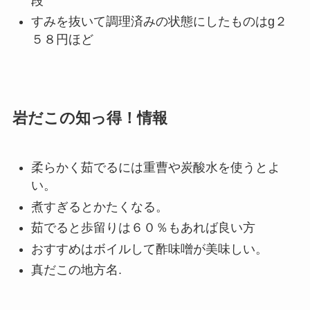
段
すみを抜いて調理済みの状態にしたものはg２
５８円ほど
岩だこの知っ得！情報
柔らかく茹でるには重曹や炭酸水を使うとよ
い。
煮すぎるとかたくなる。
茹でると歩留りは６０％もあれば良い方
おすすめはボイルして酢味噌が美味しい。
真だこの地方名.