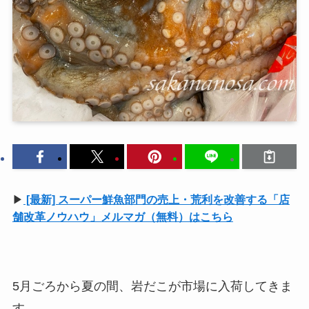
▶
[最新] スーパー鮮魚部門の売上・荒利を改善する「店
舗改革ノウハウ」メルマガ（無料）はこちら
5月ごろから夏の間、岩だこが市場に入荷してきま
す。