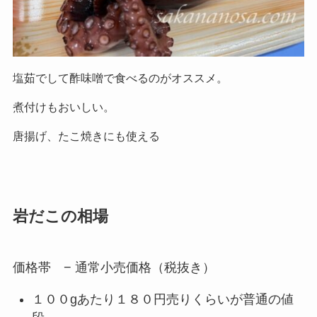
塩茹でして酢味噌で食べるのがオススメ。
煮付けもおいしい。
唐揚げ、たこ焼きにも使える
岩だこの相場
価格帯 − 通常小売価格（税抜き）
１００gあたり１８０円売りくらいが普通の値