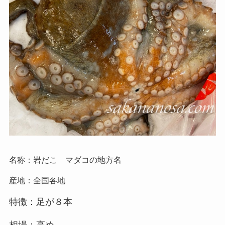
名称：岩だこ マダコの地方名
産地：全国各地
特徴：足が８本
相場：高め