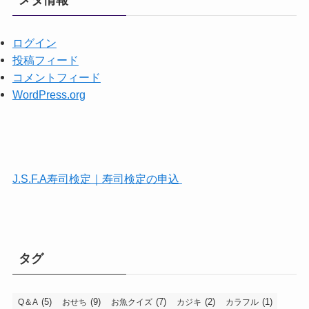
メタ情報
ログイン
投稿フィード
コメントフィード
WordPress.org
J.S.F.A寿司検定｜寿司検定の申込
タグ
(5)
(9)
(7)
(2)
(1)
Q＆A
おせち
お魚クイズ
カジキ
カラフル