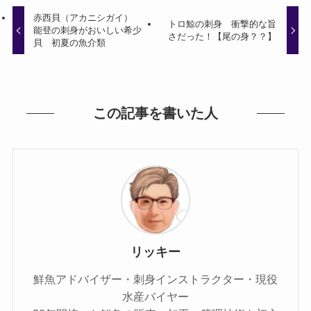
赤西貝（アカニシガイ）
トロ鯨の刺身 衝撃的な旨
能登の刺身がおいしい希少
さだった！【尾の身？？】
貝 初夏の魚介類
この記事を書いた人
リッキー
鮮魚アドバイザー・刺身インストラクター・現役
水産バイヤー