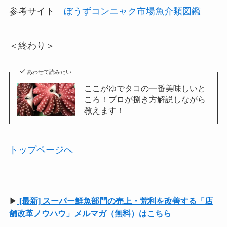
参考サイト
ぼうずコンニャク市場魚介類図鑑
＜終わり＞
あわせて読みたい
ここがゆでタコの一番美味しいと
ころ！プロが捌き方解説しながら
教えます！
トップページへ
▶
[最新] スーパー鮮魚部門の売上・荒利を改善する「店
舗改革ノウハウ」メルマガ（無料）はこちら