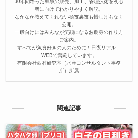
30年間培った鮮魚の販売、加工、管理技術を初心
者に向けてわかりやすく解説。
なかなか教えてくれない秘技裏技も惜しげもなく
公開。
一般向けにはみんなが笑顔になるお刺身の作り方
ご案内。
すべてが魚食好きの人のために！日夜リアル、
WEBで奮闘しています。
有限会社西村研究室（水産コンサルタント事務
所）所属
関連記事