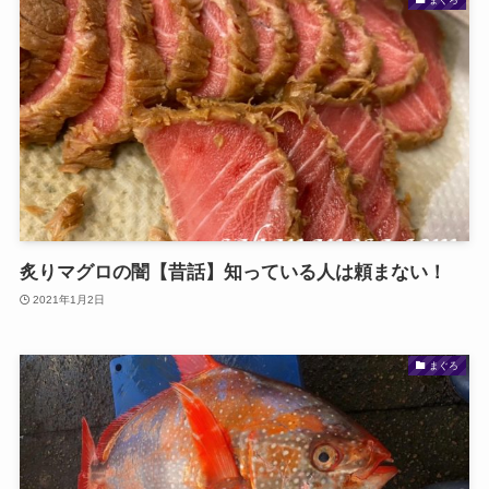
炙りマグロの闇【昔話】知っている人は頼まない！
2021年1月2日
まぐろ