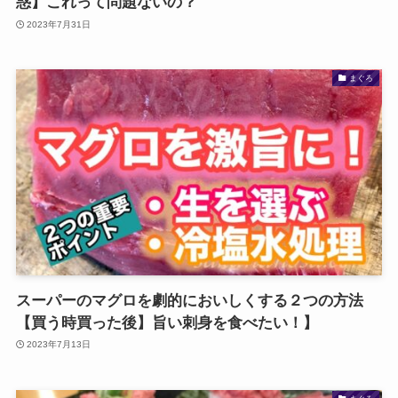
惑】これって問題ないの？
2023年7月31日
まぐろ
スーパーのマグロを劇的においしくする２つの方法
【買う時買った後】旨い刺身を食べたい！】
2023年7月13日