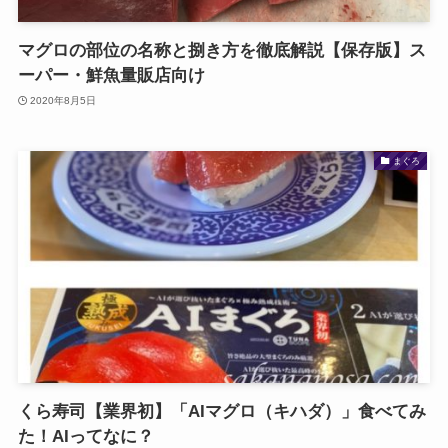
マグロの部位の名称と捌き方を徹底解説【保存版】ス
ーパー・鮮魚量販店向け
2020年8月5日
まぐろ
くら寿司【業界初】「AIマグロ（キハダ）」食べてみ
た！AIってなに？