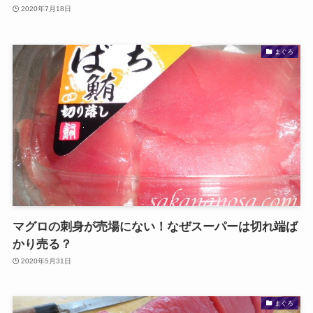
2020年7月18日
まぐろ
マグロの刺身が売場にない！なぜスーパーは切れ端ば
かり売る？
2020年5月31日
まぐろ