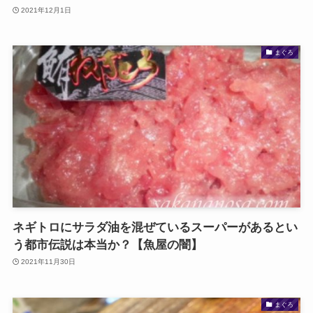
2021年12月1日
まぐろ
ネギトロにサラダ油を混ぜているスーパーがあるとい
う都市伝説は本当か？【魚屋の闇】
2021年11月30日
まぐろ