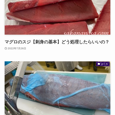
マグロのスジ【刺身の基本】どう処理したらいいの？
2022年7月26日
まぐろ