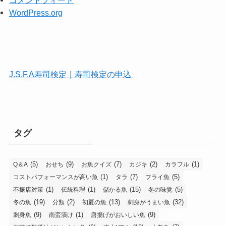
コメントフィード
WordPress.org
J.S.F.A寿司検定｜寿司検定の申込
タグ
(5)
(9)
(7)
(2)
(1)
Q＆A
おせち
お魚クイズ
カジキ
カラフル
(1)
(7)
(5)
コストパフォーマンスが高い魚
タラ
フライ魚
(1)
(1)
(15)
(5)
不振店対策
伝統料理
儲かる魚
冬の味覚
(19)
(2)
(13)
(32)
冬の魚
分類
初夏の魚
刺身がうまい魚
(9)
(1)
(9)
刺身魚
南蛮漬け
唐揚げがおいしい魚