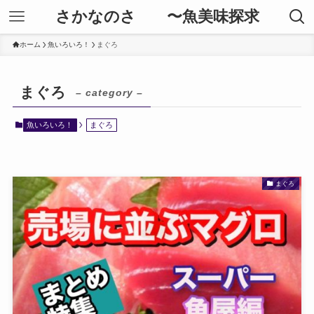
さかなのさ 〜魚美味探求
ホーム
魚いろいろ！
まぐろ
まぐろ
– category –
魚いろいろ！
まぐろ
まぐろ