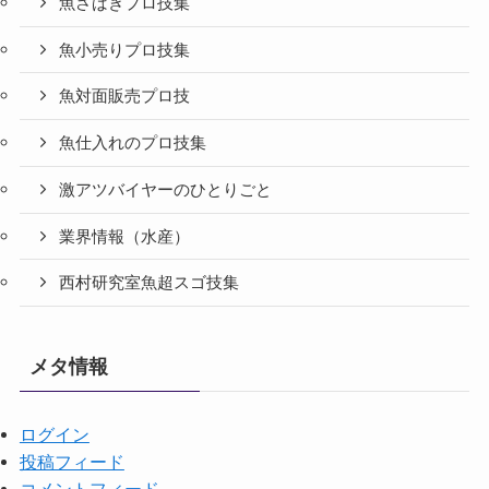
魚さばきプロ技集
魚小売りプロ技集
魚対面販売プロ技
魚仕入れのプロ技集
激アツバイヤーのひとりごと
業界情報（水産）
西村研究室魚超スゴ技集
メタ情報
ログイン
投稿フィード