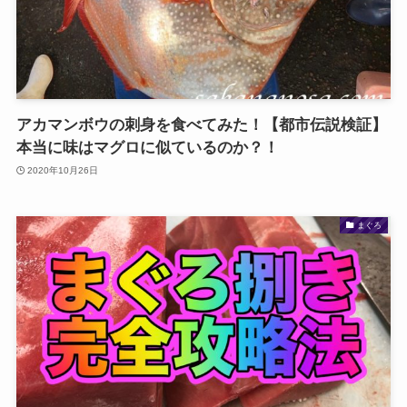
アカマンボウの刺身を食べてみた！【都市伝説検証】
本当に味はマグロに似ているのか？！
2020年10月26日
まぐろ