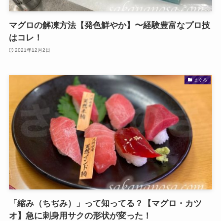
マグロの解凍方法【発色鮮やか】〜経験豊富なプロ技
はコレ！
2021年12月2日
まぐろ
「縮み（ちぢみ）」って知ってる？【マグロ・カツ
オ】急に刺身用サクの形状が変った！