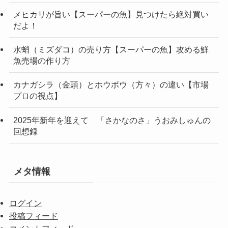
メヒカリが旨い【スーパーの魚】見つけたら絶対買い
だよ！
水蛸（ミズダコ）の売り方【スーパーの魚】攻める鮮
魚売場の作り方
カナガシラ（金頭）とホウボウ（方々）の違い【市場
プロの視点】
2025年新年を迎えて 「さかなのさ」うおみしゅんの
回想録
メタ情報
ログイン
投稿フィード