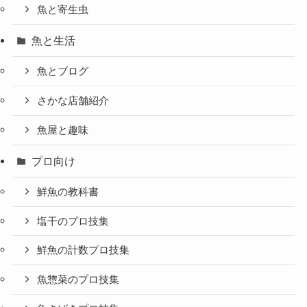
魚と寄生虫
魚と生活
魚とブログ
さかな店舗紹介
魚屋と趣味
プロ向け
鮮魚の教科書
塩干のプロ技集
鮮魚の計数プロ技集
魚惣菜のプロ技集