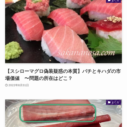
まぐろ
【スシローマグロ偽装疑惑の本質】バチとキハダの市
場価値 〜問題の所在はどこ？
2022年8月31日
まぐろ