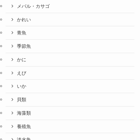
メバル・カサゴ
かれい
青魚
季節魚
かに
えび
いか
貝類
海藻類
養殖魚
淡水魚