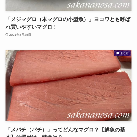
「メジマグロ（本マグロの小型魚）」ヨコワとも呼ば
れ買いやすいマグロ！
2021年5月25日
まぐろ
「メバチ（バチ）」ってどんなマグロ？【鮮魚の基