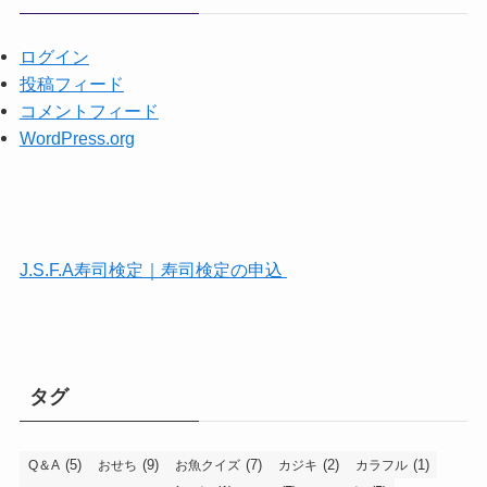
ログイン
投稿フィード
コメントフィード
WordPress.org
J.S.F.A寿司検定｜寿司検定の申込
タグ
(5)
(9)
(7)
(2)
(1)
Q＆A
おせち
お魚クイズ
カジキ
カラフル