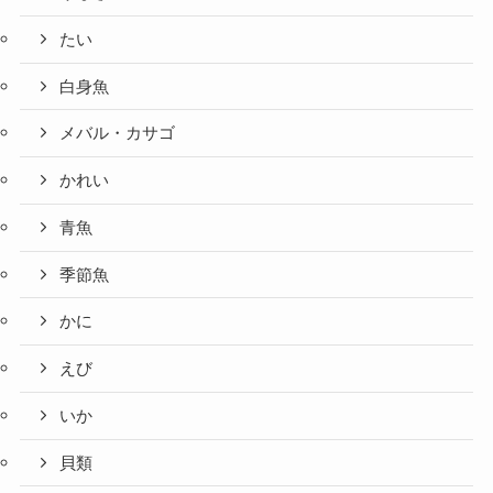
たい
白身魚
メバル・カサゴ
かれい
青魚
季節魚
かに
えび
いか
貝類