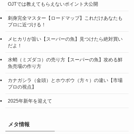
OJTでは教えてもらえないポイント大公開
刺身完全マスター【ロードマップ】これだけあなたも
プロに近づける！
メヒカリが旨い【スーパーの魚】見つけたら絶対買い
だよ！
水蛸（ミズダコ）の売り方【スーパーの魚】攻める鮮
魚売場の作り方
カナガシラ（金頭）とホウボウ（方々）の違い【市場
プロの視点】
2025年新年を迎えて
メタ情報