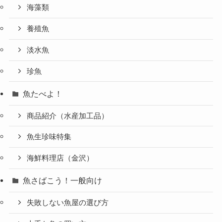
海藻類
養殖魚
淡水魚
珍魚
魚たべよ！
商品紹介（水産加工品）
魚生珍味特集
海鮮料理店（金沢）
魚さばこう！一般向け
失敗しない魚屋の選び方