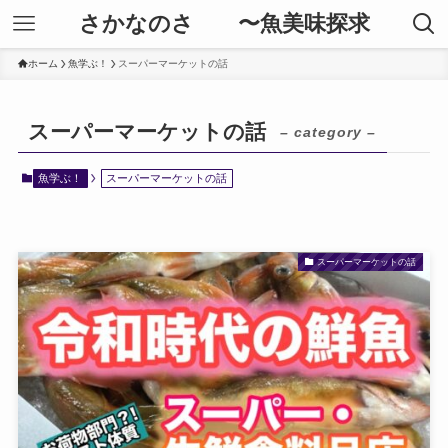
さかなのさ 〜魚美味探求
ホーム
魚学ぶ！
スーパーマーケットの話
スーパーマーケットの話
– category –
魚学ぶ！
スーパーマーケットの話
スーパーマーケットの話