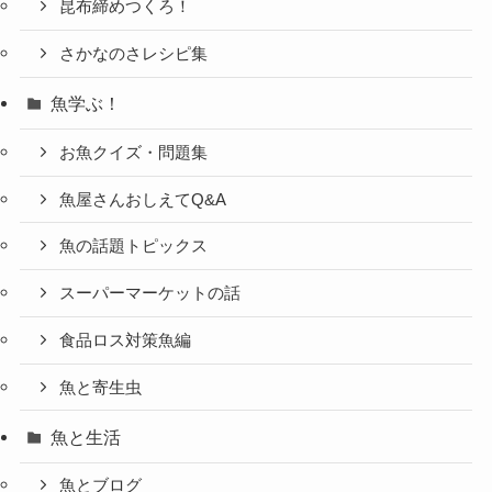
昆布締めつくろ！
さかなのさレシピ集
魚学ぶ！
お魚クイズ・問題集
魚屋さんおしえてQ&A
魚の話題トピックス
スーパーマーケットの話
食品ロス対策魚編
魚と寄生虫
魚と生活
魚とブログ