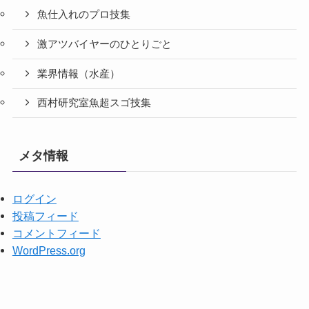
魚仕入れのプロ技集
激アツバイヤーのひとりごと
業界情報（水産）
西村研究室魚超スゴ技集
メタ情報
ログイン
投稿フィード
コメントフィード
WordPress.org