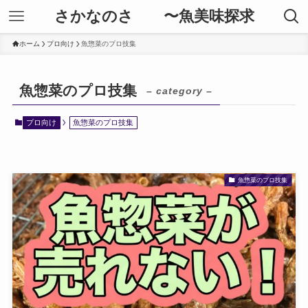
さかなのさ 〜魚美味探求
ホーム
プロ向け
魚惣菜のプロ技集
魚惣菜のプロ技集
– category –
プロ向け
魚惣菜のプロ技集
魚惣菜のプロ技集