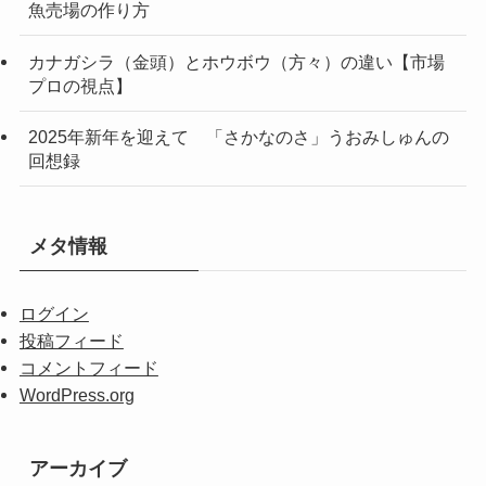
魚売場の作り方
カナガシラ（金頭）とホウボウ（方々）の違い【市場
プロの視点】
2025年新年を迎えて 「さかなのさ」うおみしゅんの
回想録
メタ情報
ログイン
投稿フィード
コメントフィード
WordPress.org
アーカイブ