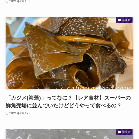
2021年2月18日
海藻類
「カジメ(海藻)」ってなに？【レア食材】スーパーの
鮮魚売場に並んでいたけどどうやって食べるの？
2021年2月17日
季節魚