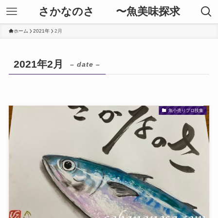
さかなのさ 〜魚美味探求
ホーム
2021年
2月
2021年2月
– date –
魚小売りプロ技集