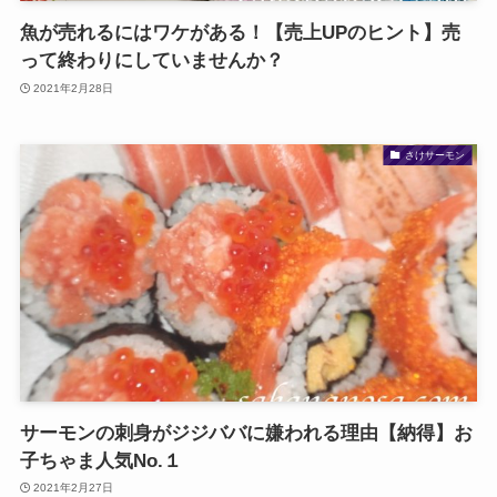
魚が売れるにはワケがある！【売上UPのヒント】売
って終わりにしていませんか？
2021年2月28日
さけサーモン
サーモンの刺身がジジババに嫌われる理由【納得】お
子ちゃま人気No.１
2021年2月27日