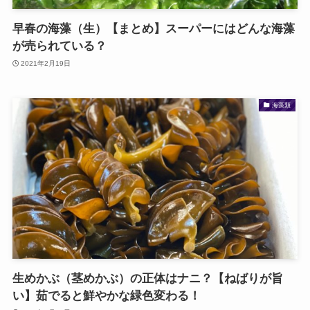
早春の海藻（生）【まとめ】スーパーにはどんな海藻
が売られている？
2021年2月19日
海藻類
生めかぶ（茎めかぶ）の正体はナニ？【ねばりが旨
い】茹でると鮮やかな緑色変わる！