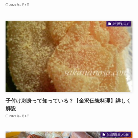
2021年2月6日
魚料理しよ！
子付け刺身って知っている？【金沢伝統料理】詳しく
解説
2021年2月4日
魚対面販売プロ技