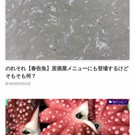
のれそれ【春告魚】居酒屋メニューにも登場するけど
そもそも何？
2021年2月11日
魚たべよ！