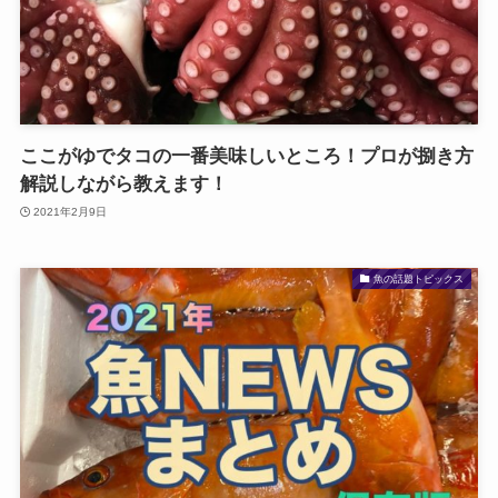
ここがゆでタコの一番美味しいところ！プロが捌き方
解説しながら教えます！
2021年2月9日
魚の話題トピックス