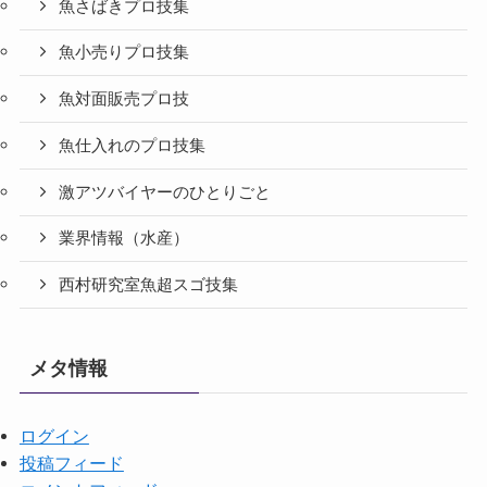
魚さばきプロ技集
魚小売りプロ技集
魚対面販売プロ技
魚仕入れのプロ技集
激アツバイヤーのひとりごと
業界情報（水産）
西村研究室魚超スゴ技集
メタ情報
ログイン
投稿フィード