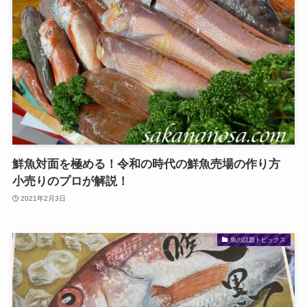
鮮魚対面を極める！令和の時代の鮮魚売場の作り方
小売りのプロが解説！
2021年2月3日
魚の話題トピックス