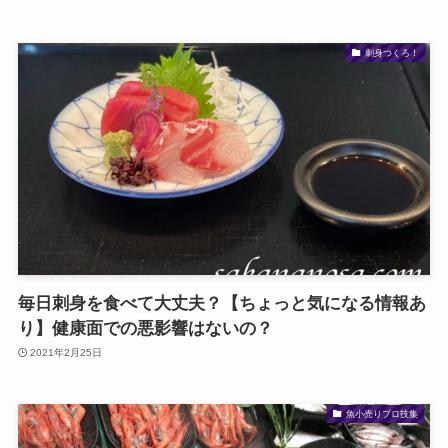
刺身つくろ！
毎日刺身を食べて大丈夫？【ちょっと気になる情報あ
り】健康面での悪影響はないの？
2021年2月25日
魚小売りプロ技集