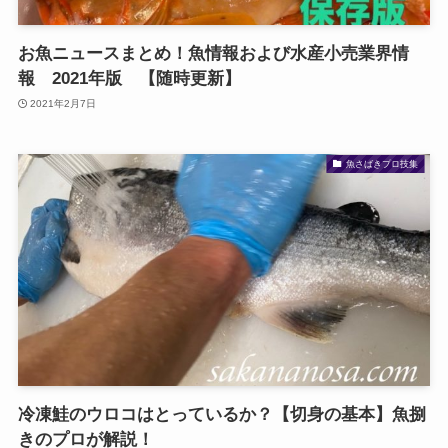
お魚ニュースまとめ！魚情報および水産小売業界情
報 2021年版 【随時更新】
2021年2月7日
魚さばきプロ技集
冷凍鮭のウロコはとっているか？【切身の基本】魚捌
きのプロが解説！