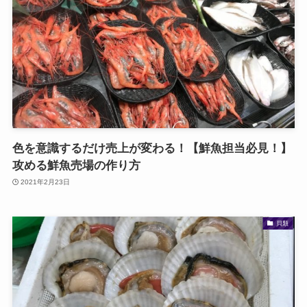
色を意識するだけ売上が変わる！【鮮魚担当必見！】
攻める鮮魚売場の作り方
2021年2月23日
貝類