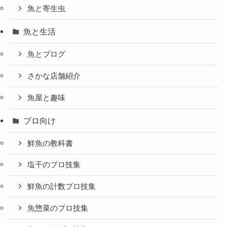
魚と寄生虫
魚と生活
魚とブログ
さかな店舗紹介
魚屋と趣味
プロ向け
鮮魚の教科書
塩干のプロ技集
鮮魚の計数プロ技集
魚惣菜のプロ技集