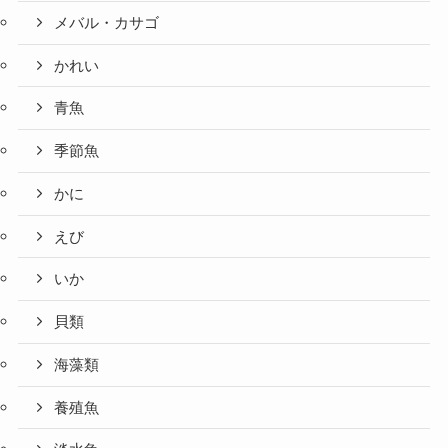
メバル・カサゴ
かれい
青魚
季節魚
かに
えび
いか
貝類
海藻類
養殖魚