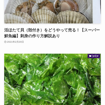
活ほたて貝（殻付き）をどうやって売る！【スーパー
鮮魚編】刺身の作り方解説あり
2021年2月20日
海藻類