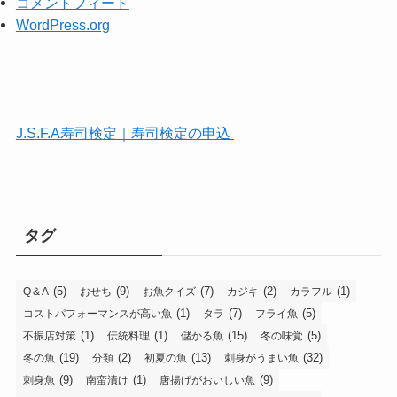
コメントフィード
WordPress.org
J.S.F.A寿司検定｜寿司検定の申込
タグ
(5)
(9)
(7)
(2)
(1)
Q＆A
おせち
お魚クイズ
カジキ
カラフル
(1)
(7)
(5)
コストパフォーマンスが高い魚
タラ
フライ魚
(1)
(1)
(15)
(5)
不振店対策
伝統料理
儲かる魚
冬の味覚
(19)
(2)
(13)
(32)
冬の魚
分類
初夏の魚
刺身がうまい魚
(9)
(1)
(9)
刺身魚
南蛮漬け
唐揚げがおいしい魚