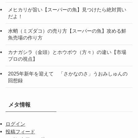
メヒカリが旨い【スーパーの魚】見つけたら絶対買い
だよ！
水蛸（ミズダコ）の売り方【スーパーの魚】攻める鮮
魚売場の作り方
カナガシラ（金頭）とホウボウ（方々）の違い【市場
プロの視点】
2025年新年を迎えて 「さかなのさ」うおみしゅんの
回想録
メタ情報
ログイン
投稿フィード