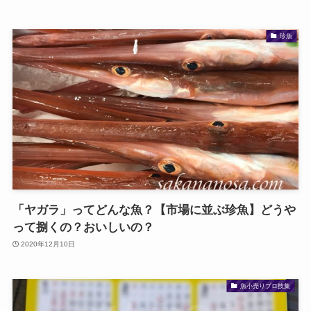
珍魚
「ヤガラ」ってどんな魚？【市場に並ぶ珍魚】どうや
って捌くの？おいしいの？
2020年12月10日
魚小売りプロ技集