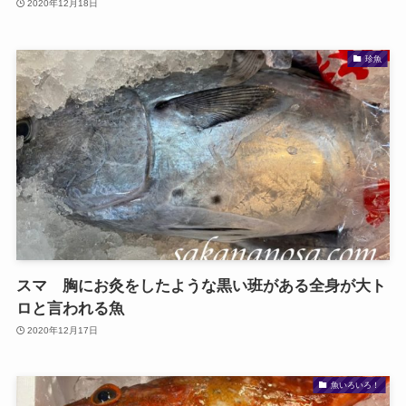
2020年12月18日
珍魚
スマ 胸にお灸をしたような黒い班がある全身が大ト
ロと言われる魚
2020年12月17日
魚いろいろ！