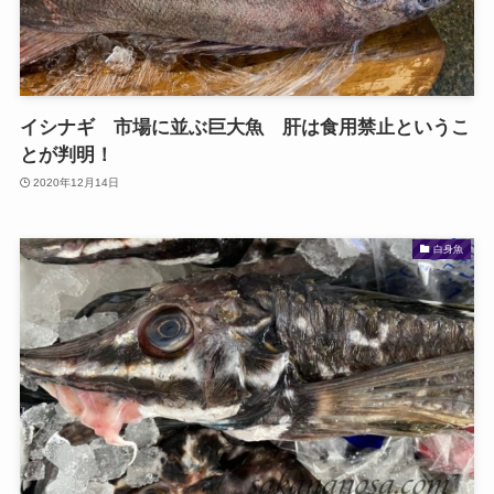
イシナギ 市場に並ぶ巨大魚 肝は食用禁止というこ
とが判明！
2020年12月14日
白身魚