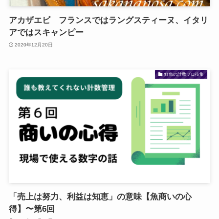
アカザエビ フランスではラングスティーヌ、イタリ
アではスキャンピー
2020年12月20日
鮮魚の計数プロ技集
「売上は努力、利益は知恵」の意味【魚商いの心
得】〜第6回