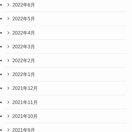
2022年6月
2022年5月
2022年4月
2022年3月
2022年2月
2022年1月
2021年12月
2021年11月
2021年10月
2021年9月