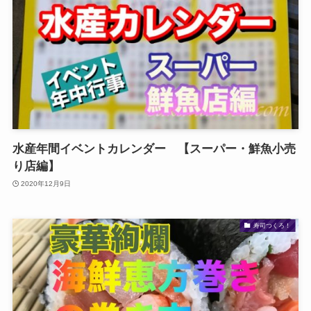
水産年間イベントカレンダー 【スーパー・鮮魚小売
り店編】
2020年12月9日
寿司つくろ！