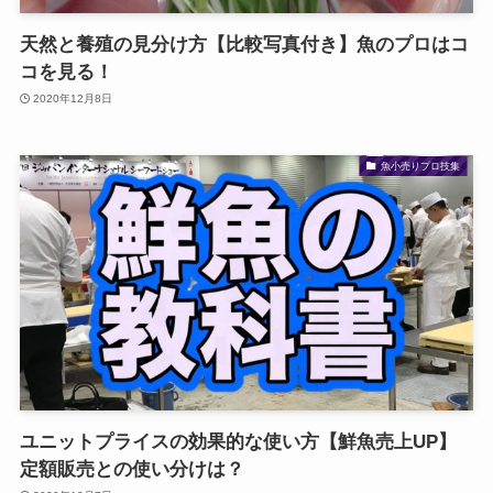
天然と養殖の見分け方【比較写真付き】魚のプロはコ
コを見る！
2020年12月8日
魚小売りプロ技集
ユニットプライスの効果的な使い方【鮮魚売上UP】
定額販売との使い分けは？