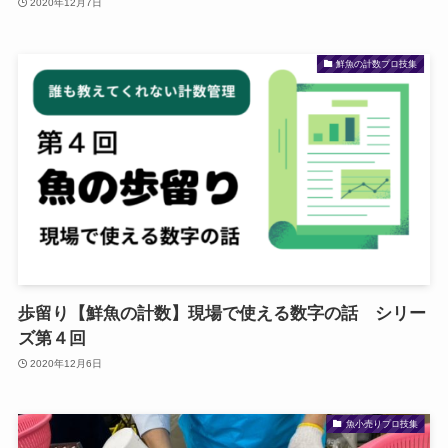
2020年12月7日
鮮魚の計数プロ技集
歩留り【鮮魚の計数】現場で使える数字の話 シリー
ズ第４回
2020年12月6日
魚小売りプロ技集