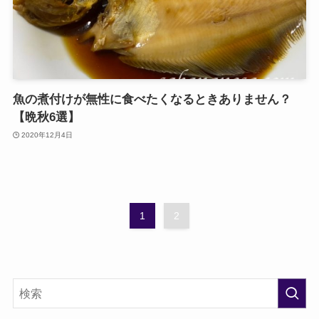
魚の煮付けが無性に食べたくなるときありません？
【晩秋6選】
2020年12月4日
1
2