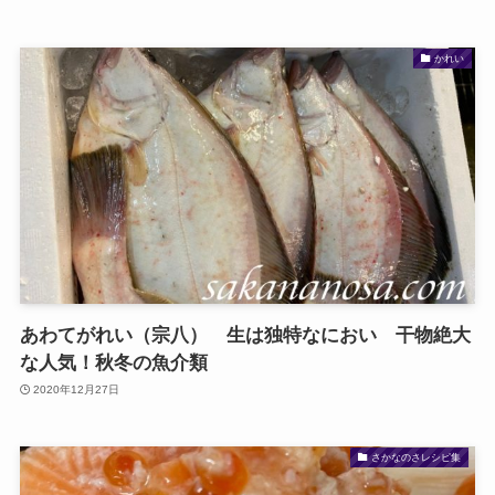
かれい
あわてがれい（宗八） 生は独特なにおい 干物絶大
な人気！秋冬の魚介類
2020年12月27日
さかなのさレシピ集