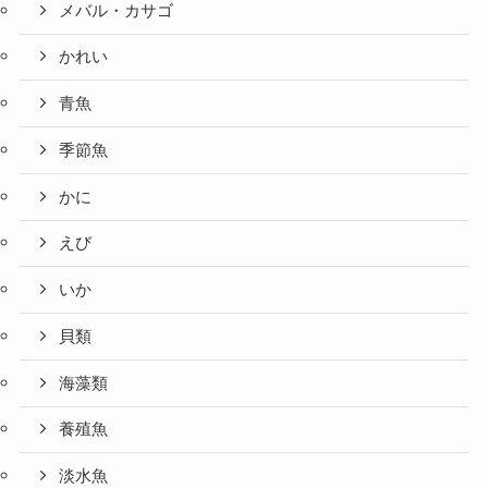
メバル・カサゴ
かれい
青魚
季節魚
かに
えび
いか
貝類
海藻類
養殖魚
淡水魚