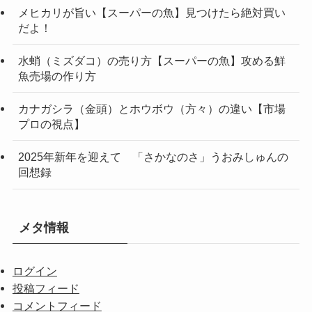
メヒカリが旨い【スーパーの魚】見つけたら絶対買い
だよ！
水蛸（ミズダコ）の売り方【スーパーの魚】攻める鮮
魚売場の作り方
カナガシラ（金頭）とホウボウ（方々）の違い【市場
プロの視点】
2025年新年を迎えて 「さかなのさ」うおみしゅんの
回想録
メタ情報
ログイン
投稿フィード
コメントフィード