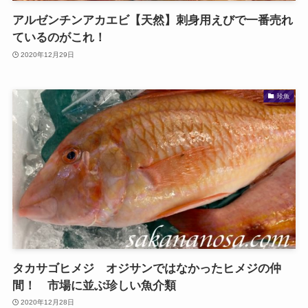
アルゼンチンアカエビ【天然】刺身用えびで一番売れ
ているのがこれ！
2020年12月29日
珍魚
タカサゴヒメジ オジサンではなかったヒメジの仲
間！ 市場に並ぶ珍しい魚介類
2020年12月28日