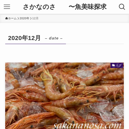
さかなのさ 〜魚美味探求
ホーム
2020年
12月
2020年12月
– date –
えび