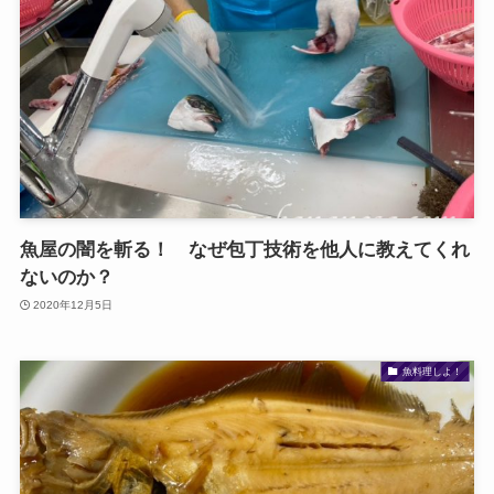
魚屋の闇を斬る！ なぜ包丁技術を他人に教えてくれ
ないのか？
2020年12月5日
魚料理しよ！