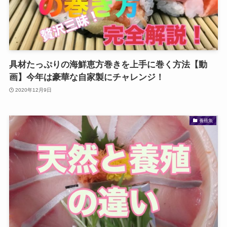
具材たっぷりの海鮮恵方巻きを上手に巻く方法【動
画】今年は豪華な自家製にチャレンジ！
2020年12月9日
養殖魚