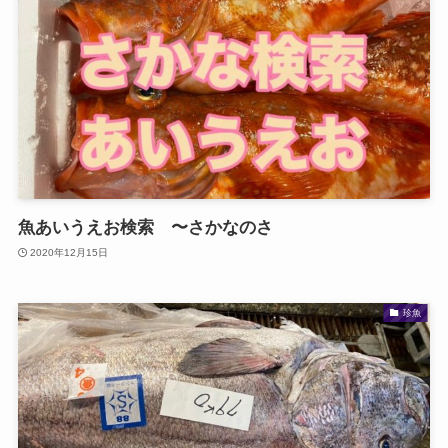
魚あいうえお検索 〜さかなのさ
2020年12月15日
珍魚