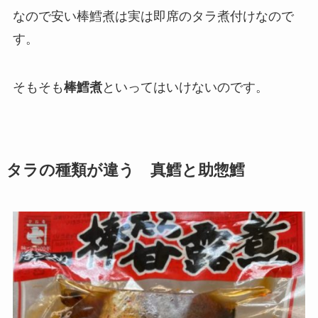
なので安い棒鱈煮は実は即席のタラ煮付けなので
す。
そもそも
棒鱈煮
といってはいけないのです。
タラの種類が違う 真鱈と助惣鱈