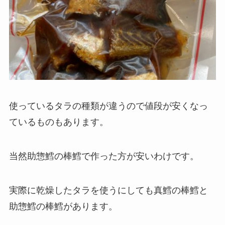
使っているタラの種類が違うので値段が安くなっ
ているものもあります。
当然助惣鱈の棒鱈で作った方が安いわけです。
実際に乾燥したタラを使うにしても真鱈の棒鱈と
助惣鱈の棒鱈があります。