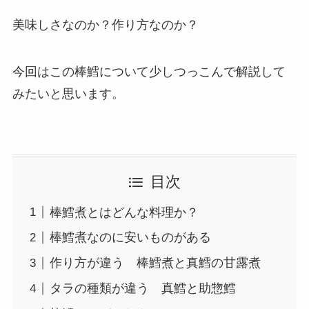
美味しさなのか？作り方なのか？
今回はこの棒鱈について少しつっこんで解説して
みたいと思います。
目次
棒鱈煮とはどんな料理か？
棒鱈煮なのに安いものがある
作り方が違う 棒鱈煮と真鱈の甘露煮
タラの種類が違う 真鱈と助惣鱈