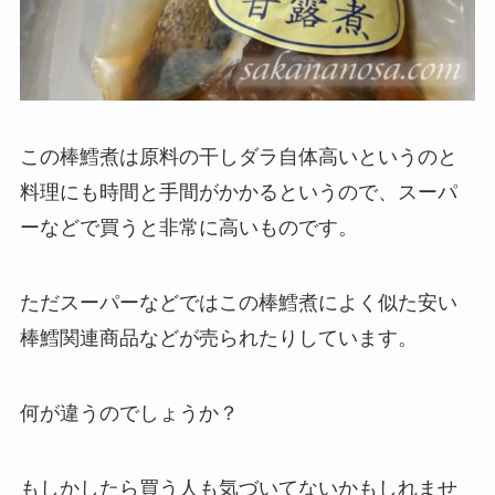
この棒鱈煮は原料の干しダラ自体高いというのと
料理にも時間と手間がかかるというので、スーパ
ーなどで買うと非常に高いものです。
ただスーパーなどではこの棒鱈煮によく似た安い
棒鱈関連商品などが売られたりしています。
何が違うのでしょうか？
もしかしたら買う人も気づいてないかもしれませ