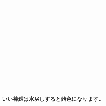
いい棒鱈は水戻しすると飴色になります。