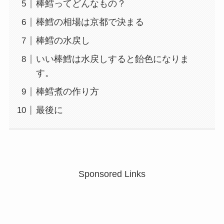
棒鱈ってどんなもの？
棒鱈の相場は京都で決まる
棒鱈の水戻し
いい棒鱈は水戻しすると飴色になりま
す。
棒鱈煮の作り方
最後に
Sponsored Links