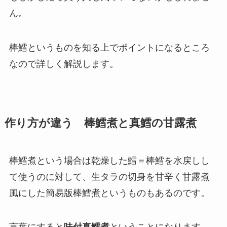
ん。
棒鱈というものを知る上でポイントになるところ
なので詳しく解説します。
作り方が違う 棒鱈煮と真鱈の甘露煮
棒鱈煮という場合は乾燥した鱈＝棒鱈を水戻しし
て使うのに対して、生タラの切身を甘辛く甘露煮
風にした簡易版棒鱈煮というものもあるのです。