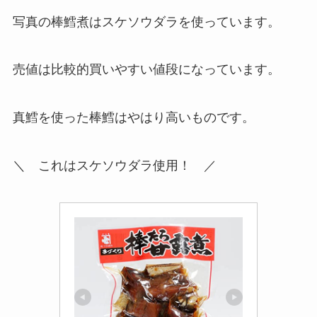
写真の棒鱈煮はスケソウダラを使っています。
売値は比較的買いやすい値段になっています。
真鱈を使った棒鱈はやはり高いものです。
＼ これはスケソウダラ使用！ ／