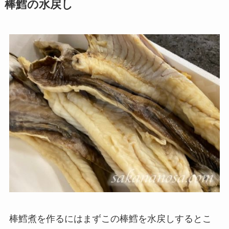
棒鱈の水戻し
棒鱈煮を作るにはまずこの棒鱈を水戻しするとこ