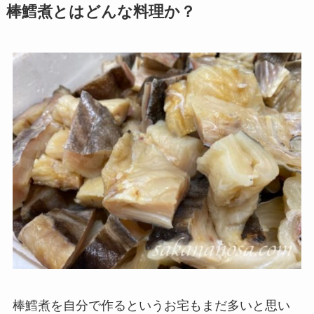
棒鱈煮とはどんな料理か？
棒鱈煮を自分で作るというお宅もまだ多いと思い