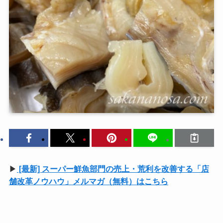
▶
[最新] スーパー鮮魚部門の売上・荒利を改善する「店
舗改革ノウハウ」メルマガ（無料）はこちら