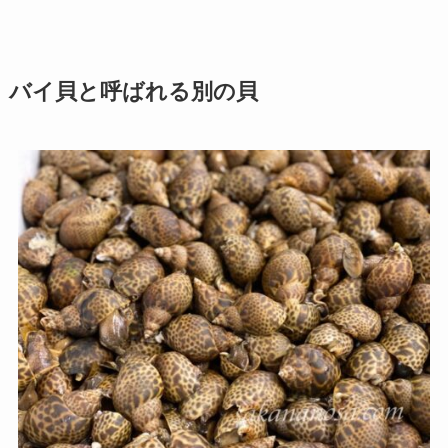
バイ貝と呼ばれる別の貝