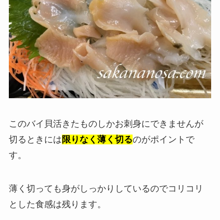
このバイ貝活きたものしかお刺身にできませんが
切るときには
限りなく薄く切る
のがポイントで
す。
薄く切っても身がしっかりしているのでコリコリ
とした食感は残ります。