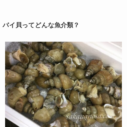
バイ貝ってどんな魚介類？