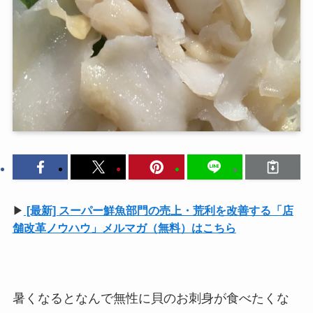
▶
[最新] スーパー鮮魚部門の売上・荒利を改善する「店
舗改革ノウハウ」メルマガ（無料）はこちら
暑くなるとなんで無性に貝のお刺身が食べたくな