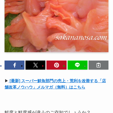
▶
[最新] スーパー鮮魚部門の売上・荒利を改善する「店
舗改革ノウハウ」メルマガ（無料）はこちら
鮮度と鮮度感が違うのご存知でしょうか？