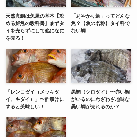
天然真鯛は魚屋の基本【攻
「あやかり鯛」ってどんな
める鮮魚の教科書】まずタ
魚？【魚の名称】タイ科で
イを売らずにして他になに
ない鯛
を売る！
「レンコダイ（メッキダ
黒鯛（クロダイ）〜赤い鯛
イ、キダイ）」〜酢漬けに
がいるのにわざわざ地味な
すると美味しい！
黒い鯛が売れるのか？