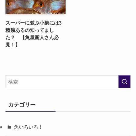
スーパーに並ぶ小鯛には3
種類あるの知ってまし
た？ 【魚屋新人さん必
見！】
カテゴリー
魚いろいろ！