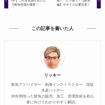
UP】これを意識するだけ
殖）」どう扱う？【鮮魚
で鮮魚売場が激変！
編】小サイズは要注意！
この記事を書いた人
リッキー
鮮魚アドバイザー・刺身インストラクター・現役
水産バイヤー
30年間培った鮮魚の販売、加工、管理技術を初心
者に向けてわかりやすく解説。