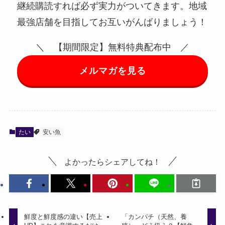
継続購読すれば必ず実力がついてきます。地域
最強店舗を目指してお互いがんばりましょう！
＼ 【期間限定】無料特典配布中 ／
メルマガを見る
たい
安い魚
よかったらシェアしてね！
鮮度と鮮度感の違い【売上
「カンパチ（天然、養