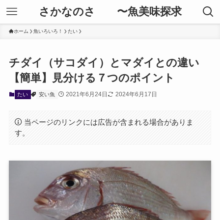
さかなのさ 〜魚美味探求
ホーム
魚いろいろ！
たい
チダイ（サコダイ）とマダイとの違い
【簡単】見分ける７つのポイント
2021年6月24日
2024年6月17日
たい
安い魚
当ページのリンクには広告が含まれる場合がありま
す。