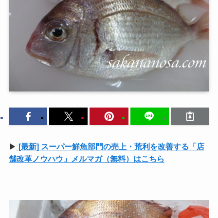
▶
[最新] スーパー鮮魚部門の売上・荒利を改善する「店
舗改革ノウハウ」メルマガ（無料）はこちら