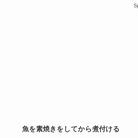
S
魚を素焼きをしてから煮付ける