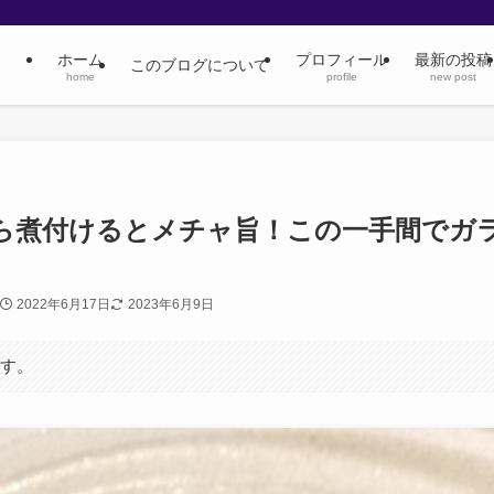
ホーム
プロフィール
最新の投稿
このブログについて
home
profile
new post
ら煮付けるとメチャ旨！この一手間でガ
2022年6月17日
2023年6月9日
ます。