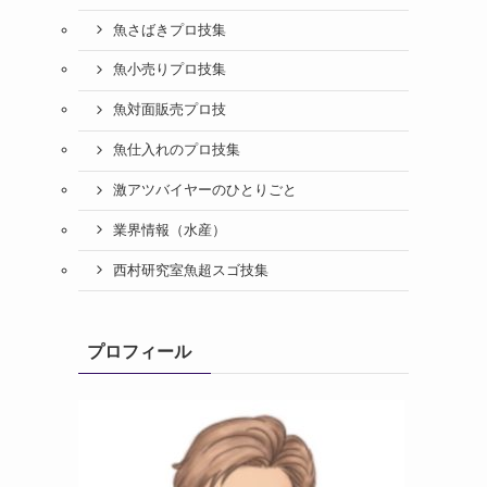
魚さばきプロ技集
魚小売りプロ技集
魚対面販売プロ技
魚仕入れのプロ技集
激アツバイヤーのひとりごと
業界情報（水産）
西村研究室魚超スゴ技集
プロフィール