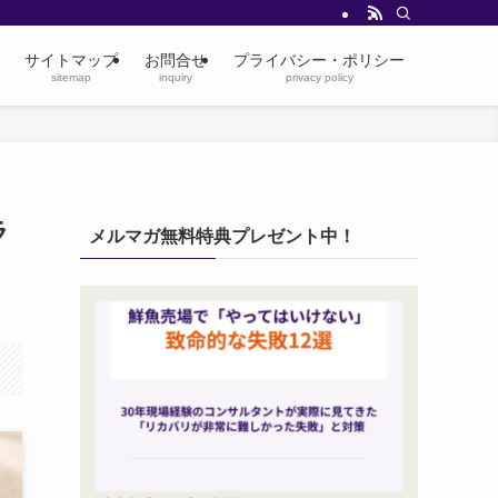
サイトマップ
お問合せ
プライバシー・ポリシー
sitemap
inquiry
privacy policy
ラ
メルマガ無料特典プレゼント中！