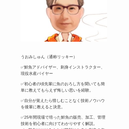
うおみしゅん（通称リッキー）
✅鮮魚アドバイザー、刺身インストラクター、
現役水産バイヤー
✅初心者の頃先輩に魚のおろし方を聞いても簡
単に教えてもらえず悔しい思いを経験。
✅自分が覚えたら惜しむことなく技術ノウハウ
を後輩に教えると決意。
✅25年間現場で培った鮮魚の販売、加工、管理
技術を初心者に向けてわかりやすく解説。