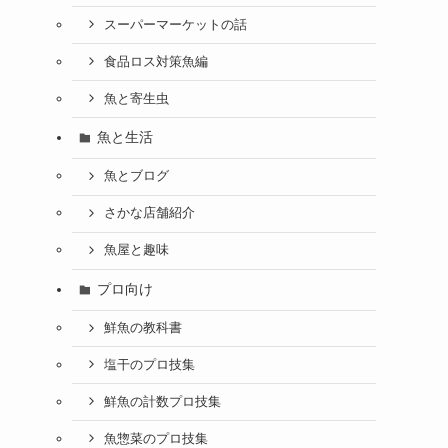
スーパーマーケットの話
食品ロス対策魚編
魚と寄生虫
魚と生活
魚とブログ
さかな店舗紹介
魚屋と趣味
プロ向け
鮮魚の教科書
塩干のプロ技集
鮮魚の計数プロ技集
魚惣菜のプロ技集