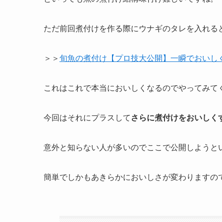
ただ前回煮付けを作る際にウナギのタレを入れる
＞＞
旬魚の煮付け【プロ技大公開】一瞬でおいし
これはこれで本当においしくなるのでやってみて
今回はそれにプラスして
さらに煮付けをおいしく
意外と知らない人が多いのでここで公開しようと
簡単でしかもあきらかにおいしさが変わりますの