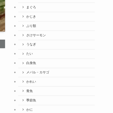
まぐろ
かじき
ぶり類
さけサーモン
うなぎ
たい
白身魚
メバル・カサゴ
かれい
青魚
季節魚
かに