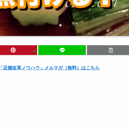
る「店舗改革ノウハウ」メルマガ（無料）はこちら