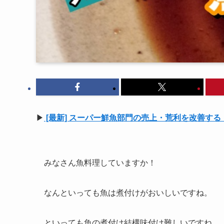
▶
[最新] スーパー鮮魚部門の売上・荒利を改善す
みなさん魚料理していますか！
なんといっても魚は煮付けがおいしいですね。
といっても魚の煮付け結構味付け難しいですね。