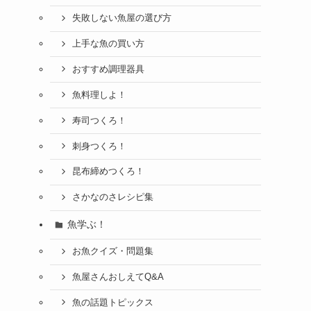
失敗しない魚屋の選び方
上手な魚の買い方
おすすめ調理器具
魚料理しよ！
寿司つくろ！
刺身つくろ！
昆布締めつくろ！
さかなのさレシピ集
魚学ぶ！
お魚クイズ・問題集
魚屋さんおしえてQ&A
魚の話題トピックス