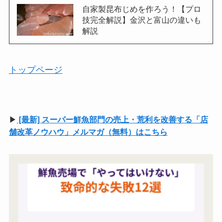
自家製昆布じめを作ろう！【プロ
技完全解説】金沢と富山の違いも
解説
トップページ
▶
[最新] スーパー鮮魚部門の売上・荒利を改善する「店
舗改革ノウハウ」メルマガ（無料）はこちら