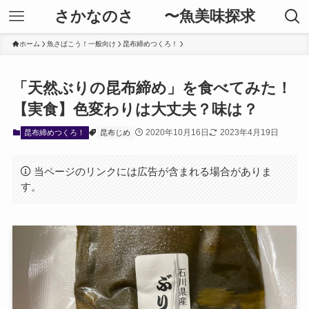
さかなのさ 〜魚美味探求
ホーム
魚さばこう！一般向け
昆布締めつくろ！
「天然ぶりの昆布締め」を食べてみた！
【実食】色変わりは大丈夫？味は？
2020年10月16日
2023年4月19日
昆布締めつくろ！
昆布じめ
当ページのリンクには広告が含まれる場合がありま
す。