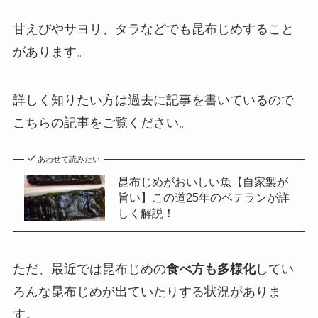
甘えびやサヨリ、タラなどでも昆布じめすること
があります。
詳しく知りたい方は過去に記事を書いているので
こちらの記事をご覧ください。
あわせて読みたい
昆布じめがおいしい魚【自家製が
旨い】この道25年のベテランが詳
しく解説！
ただ、最近では昆布じめの
食べ方も多様化
してい
ろんな昆布じめが出ていたりする状況がありま
す。