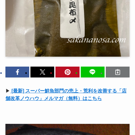
▶
[最新] スーパー鮮魚部門の売上・荒利を改善する「店
舗改革ノウハウ」メルマガ（無料）はこちら