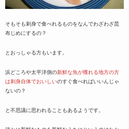
そもそも刺身で食べれるものをなんでわざわざ昆
布じめにするの？
とおっしゃる方もいます。
浜どころや太平洋側の
新鮮な魚が獲れる地方の方
は刺身自体でおいしい
のすぐ食べればいいんじゃ
ないの？
と不思議に思われることもあるようです。