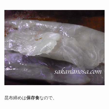
昆布締めは
保存食
なので、