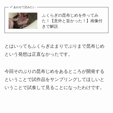
あわせて読みたい
ふくらぎの昆布じめを作ってみ
た！【意外と旨かった！】画像付
きで解説
とはいってもふくらぎ止まりでぶりまで昆布じめ
という発想は正直なかったです。
今回そのぶりの昆布じめをあるところが開発する
ということで試作品をサンプリングしてほしいと
いうことで試食して見ることになったわけです。