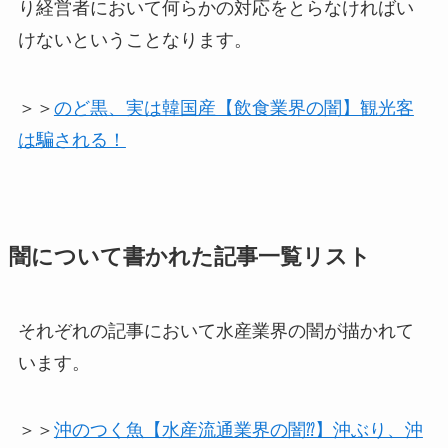
り経営者において何らかの対応をとらなければい
けないということなります。
＞＞
のど黒、実は韓国産【飲食業界の闇】観光客
は騙される！
闇について書かれた記事一覧リスト
それぞれの記事において水産業界の闇が描かれて
います。
＞＞
沖のつく魚【水産流通業界の闇⁇】沖ぶり、沖