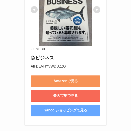
GENERIC
魚ビジネス
AIFDEVHYVWDDZZG
Amazonで見る
楽天市場で見る
Yahoo!ショッピングで見る