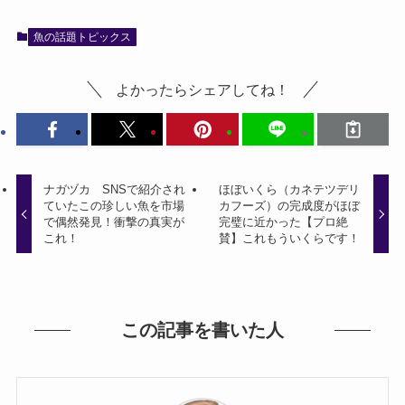
魚の話題トピックス
よかったらシェアしてね！
ナガヅカ SNSで紹介され
ほぼいくら（カネテツデリ
ていたこの珍しい魚を市場
カフーズ）の完成度がほぼ
で偶然発見！衝撃の真実が
完璧に近かった【プロ絶
これ！
賛】これもういくらです！
この記事を書いた人