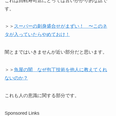
これは回転寿司店にとっては言いがかり的な話で
す。
＞＞
スーパーの刺身盛合せがまずい！ 〜このネ
タが入っていたらやめておけ！
闇とまではいきませんが近い部分だと思います。
＞＞
魚屋の闇 なぜ包丁技術を他人に教えてくれ
ないのか？
これも人の意識に関する部分です。
Sponsored Links