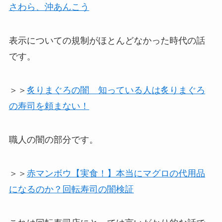
さわら、沖あんこう
表示についての規制がほとんどなかった時代の話
です。
＞＞
炙りまぐろの闇 知っている人は炙りまぐろ
の寿司を頼まない！
職人の闇の部分です。
＞＞
赤マンボウ【実食！】本当にマグロの代用品
になるのか？回転寿司の闇検証