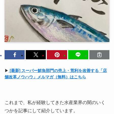
▶
[最新] スーパー鮮魚部門の売上・荒利を改善する「店
舗改革ノウハウ」メルマガ（無料）はこちら
これまで、私が経験してきた水産業界の闇のいく
つかを記事にして紹介しています。