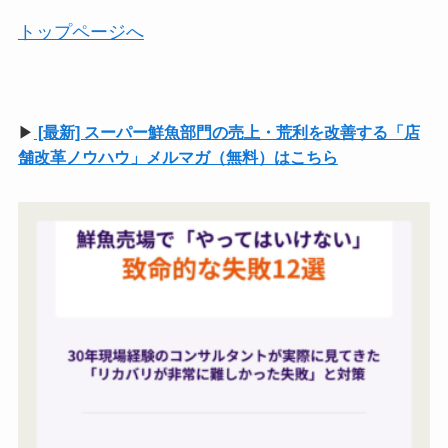
トップページへ
▶
[最新] スーパー鮮魚部門の売上・荒利を改善する「店
舗改革ノウハウ」メルマガ（無料）はこちら