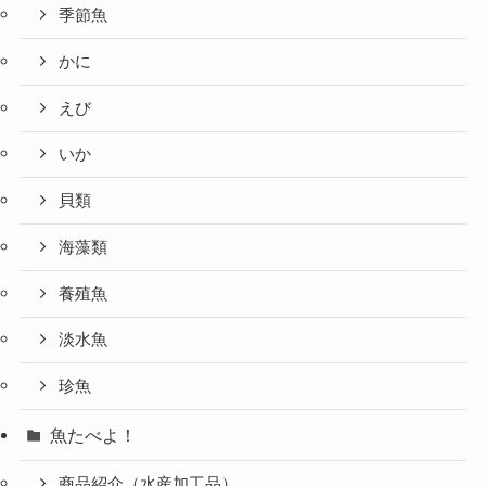
季節魚
かに
えび
いか
貝類
海藻類
養殖魚
淡水魚
珍魚
魚たべよ！
商品紹介（水産加工品）