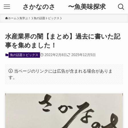
さかなのさ 〜魚美味探求
ホーム
魚学ぶ！
魚の話題トピックス
水産業界の闇【まとめ】過去に書いた記
事を集めました！
2022年2月8日
2025年12月5日
魚の話題トピックス
当ページのリンクには広告が含まれる場合がありま
す。