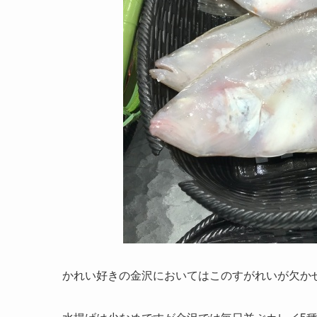
かれい好きの金沢においてはこのすがれいが欠か