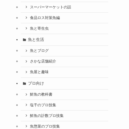
スーパーマーケットの話
食品ロス対策魚編
魚と寄生虫
魚と生活
魚とブログ
さかな店舗紹介
魚屋と趣味
プロ向け
鮮魚の教科書
塩干のプロ技集
鮮魚の計数プロ技集
魚惣菜のプロ技集