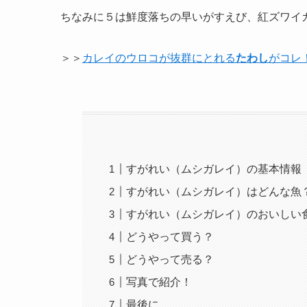
ちなみに５は鮮度落ちの早いがすえび、紅ズワイ
＞＞
カレイのウロコが抜群にとれる
たわし
がコレ
すがれい（ムシガレイ）の基本情報
すがれい（ムシガレイ）はどんな魚
すがれい（ムシガレイ）のおいしい
どうやって買う？
どうやって売る？
写真で紹介！
最後に