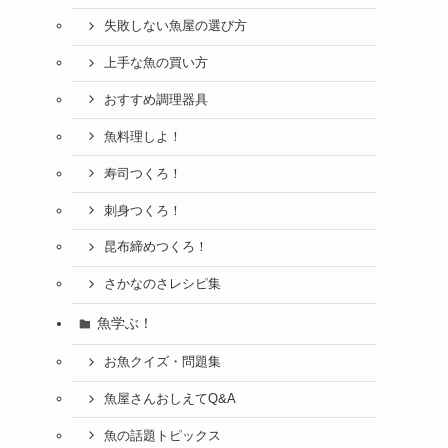
失敗しない魚屋の選び方
上手な魚の買い方
おすすめ調理器具
魚料理しよ！
寿司つくろ！
刺身つくろ！
昆布締めつくろ！
さかなのさレシピ集
魚学ぶ！
お魚クイズ・問題集
魚屋さんおしえてQ&A
魚の話題トピックス