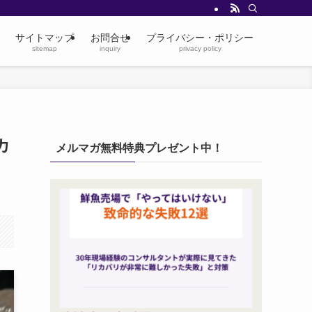
サイトマップ
お問合せ
プライバシー・ポリシー
sitemap
inquiry
privacy policy
カ
メルマガ無料特典プレゼント中！