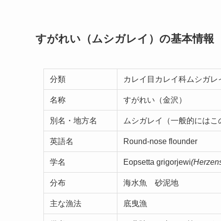
すがれい（ムシガレイ）の基本情報
分類
カレイ目カ
名称
すがれい（金沢）
別名・地方名
ムシガレイ（一般的にはこ
英語名
Round-nose flounder
学名
Eopsetta grigorjewi
(Herzens
分布
海水魚 砂泥地
主な漁法
底曳漁