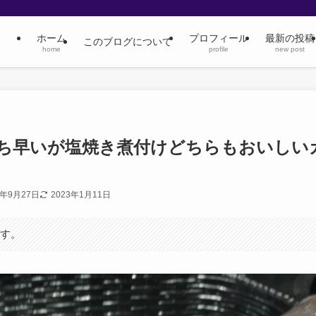
ホーム
プロフィール
最新の投稿
このブログについて
home
profile
new post
ち早いが塩焼き煮付けどちらもおいしい
0年9月27日
2023年1月11日
ます。