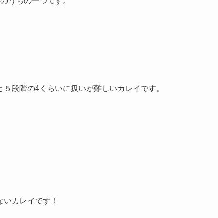
種のうちの一つです。
と５段階の4くらいに扱いが難しいカレイです。
ないカレイです！