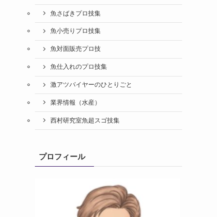
魚さばきプロ技集
魚小売りプロ技集
魚対面販売プロ技
魚仕入れのプロ技集
激アツバイヤーのひとりごと
業界情報（水産）
西村研究室魚超スゴ技集
プロフィール