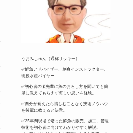
うおみしゅん（通称リッキー）
✅鮮魚アドバイザー、刺身インストラクター、
現役水産バイヤー
✅初心者の頃先輩に魚のおろし方を聞いても簡
単に教えてもらえず悔しい思いを経験。
✅自分が覚えたら惜しむことなく技術ノウハウ
を後輩に教えると決意。
✅25年間現場で培った鮮魚の販売、加工、管理
技術を初心者に向けてわかりやすく解説。