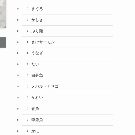
まぐろ
かじき
ぶり類
さけサーモン
うなぎ
たい
白身魚
メバル・カサゴ
かれい
青魚
季節魚
かに