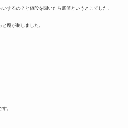
らいするの？と値段を聞いたら底値というとこでした。
っと魔が刺しました。
です。