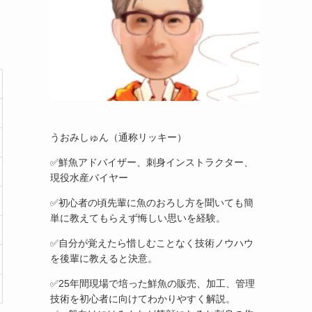
うおみしゅん（通称リッキー）
✅鮮魚アドバイザー、刺身インストラクター、
現役水産バイヤー
✅初心者の頃先輩に魚のおろし方を聞いても簡
単に教えてもらえず悔しい思いを経験。
✅自分が覚えたら惜しむことなく技術ノウハウ
を後輩に教えると決意。
✅25年間現場で培った鮮魚の販売、加工、管理
技術を初心者に向けてわかりやすく解説。