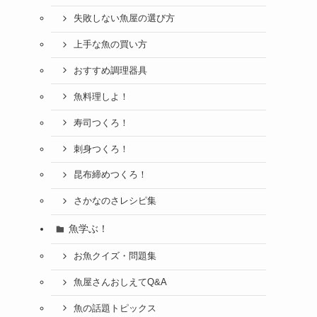
失敗しない魚屋の選び方
上手な魚の買い方
おすすめ調理器具
魚料理しよ！
寿司つくろ！
刺身つくろ！
昆布締めつくろ！
さかなのさレシピ集
魚学ぶ！
お魚クイズ・問題集
魚屋さんおしえてQ&A
魚の話題トピックス