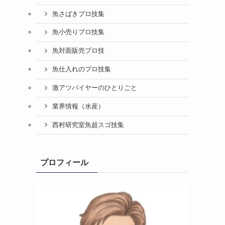
魚さばきプロ技集
魚小売りプロ技集
魚対面販売プロ技
魚仕入れのプロ技集
激アツバイヤーのひとりごと
業界情報（水産）
西村研究室魚超スゴ技集
プロフィール