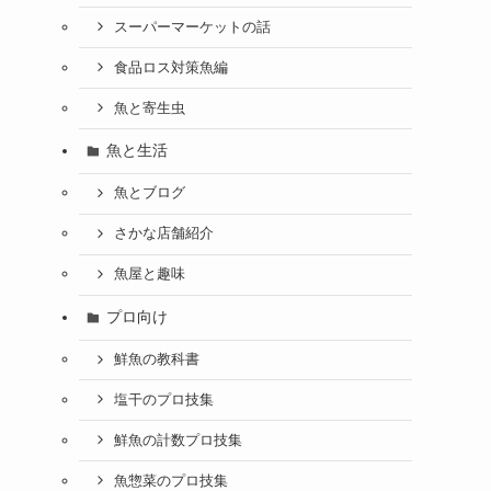
スーパーマーケットの話
食品ロス対策魚編
魚と寄生虫
魚と生活
魚とブログ
さかな店舗紹介
魚屋と趣味
プロ向け
鮮魚の教科書
塩干のプロ技集
鮮魚の計数プロ技集
魚惣菜のプロ技集