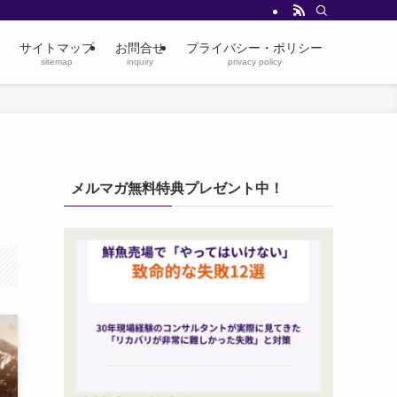
サイトマップ
お問合せ
プライバシー・ポリシー
sitemap
inquiry
privacy policy
メルマガ無料特典プレゼント中！