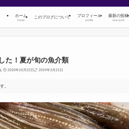
ホーム
プロフィール
最新の投稿
このブログについて
home
profile
new post
した！夏が旬の魚介類
2020年10月22日
2024年3月21日
魚
ます。