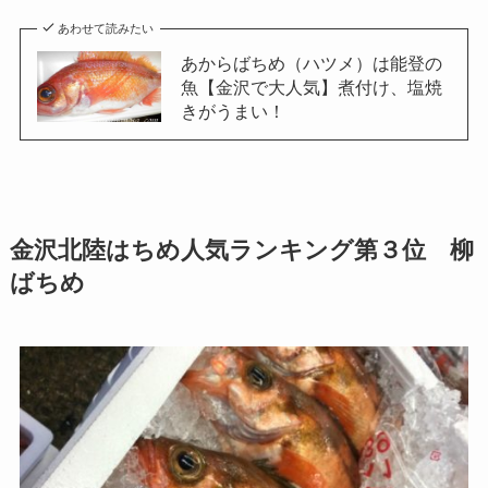
あわせて読みたい
あからばちめ（ハツメ）は能登の
魚【金沢で大人気】煮付け、塩焼
きがうまい！
金沢北陸はちめ人気ランキング第３位 柳
ばちめ