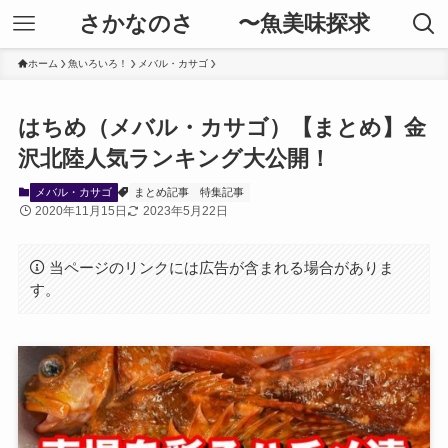
さかなのさ 〜魚美味探求
ホーム
魚いろいろ！
メバル・カサゴ
はちめ（メバル・カサゴ）【まとめ】金
沢北陸人気ランキング大公開！
メバル・カサゴ
まとめ記事
特集記事
2020年11月15日
2023年5月22日
当ページのリンクには広告が含まれる場合がありま
す。