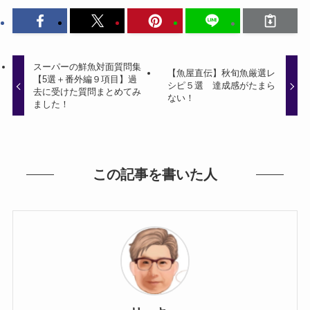
スーパーの鮮魚対面質問集
【魚屋直伝】秋旬魚厳選レ
【5選＋番外編９項目】過
シピ５選 達成感がたまら
去に受けた質問まとめてみ
ない！
ました！
この記事を書いた人