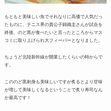
もともと美味しい魚でそれなりに高価で人気だっ
たものに、テニス界の貴公子錦織圭さんが試合を
終後、のど黒が食べたいと言ったところからマス
コミに取り上げられ大フィーバーとなりました。
ちょうど北陸新幹線が開業したくらいの時からで
す。
こののど黒刺身も美味しいですが炙るとより甘味
が増して美味しくなるということで炙り寿司なん
か最高です！