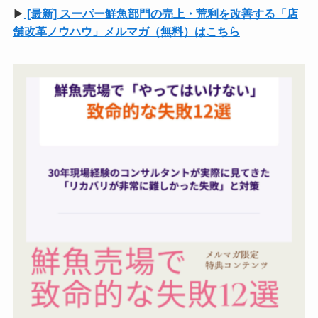
▶
[最新] スーパー鮮魚部門の売上・荒利を改善する「店
舗改革ノウハウ」メルマガ（無料）はこちら