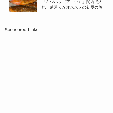
「キジハタ（アコウ）」関西で人
気！薄造りがオススメの初夏の魚
Sponsored Links