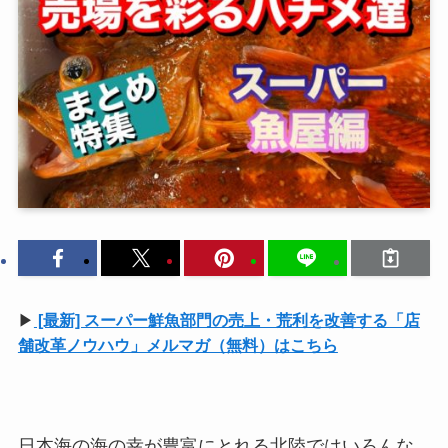
▶
[最新] スーパー鮮魚部門の売上・荒利を改善する「店
舗改革ノウハウ」メルマガ（無料）はこちら
日本海の海の幸が豊富にとれる北陸ではいろんな