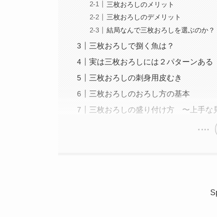
三枚おろしのメリット
三枚おろしのデメリット
結局なんで三枚おろしを選ぶのか？
三枚おろしで捌く魚は？
実は三枚おろしには２パターンある
三枚おろしの刺身用皮むき
三枚おろしのおろし方の基本
三枚おろしの盛り付け方 〜上手な
S