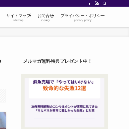
サイトマップ
お問合せ
プライバシー・ポリシー
sitemap
inquiry
privacy policy
る
メルマガ無料特典プレゼント中！