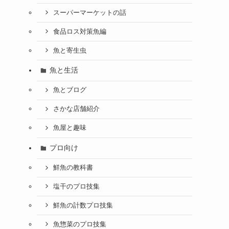
スーパーマーケットの話
食品ロス対策魚編
魚と寄生虫
魚と生活
魚とブログ
さかな店舗紹介
魚屋と趣味
プロ向け
鮮魚の教科書
塩干のプロ技集
鮮魚の計数プロ技集
魚惣菜のプロ技集