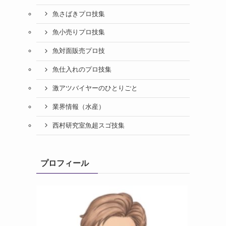
魚さばきプロ技集
魚小売りプロ技集
魚対面販売プロ技
魚仕入れのプロ技集
激アツバイヤーのひとりごと
業界情報（水産）
西村研究室魚超スゴ技集
プロフィール