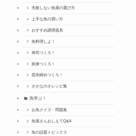
失敗しない魚屋の選び方
上手な魚の買い方
おすすめ調理器具
魚料理しよ！
寿司つくろ！
刺身つくろ！
昆布締めつくろ！
さかなのさレシピ集
魚学ぶ！
お魚クイズ・問題集
魚屋さんおしえてQ&A
魚の話題トピックス