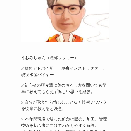
うおみしゅん（通称リッキー）
✅鮮魚アドバイザー、刺身インストラクター、
現役水産バイヤー
✅初心者の頃先輩に魚のおろし方を聞いても簡
単に教えてもらえず悔しい思いを経験。
✅自分が覚えたら惜しむことなく技術ノウハウ
を後輩に教えると決意。
✅25年間現場で培った鮮魚の販売、加工、管理
技術を初心者に向けてわかりやすく解説。