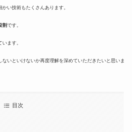
細かい技術もたくさんあります。
役割
です。
ています。
しないといけないか再度理解を深めていただきたいと思いま
目次