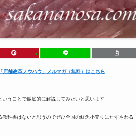
る「店舗改革ノウハウ」メルマガ（無料）はこちら
ということで徹底的に解説してみたいと思います。
る教科書はないと思うのでぜひ全国の鮮魚小売りにたずさわる