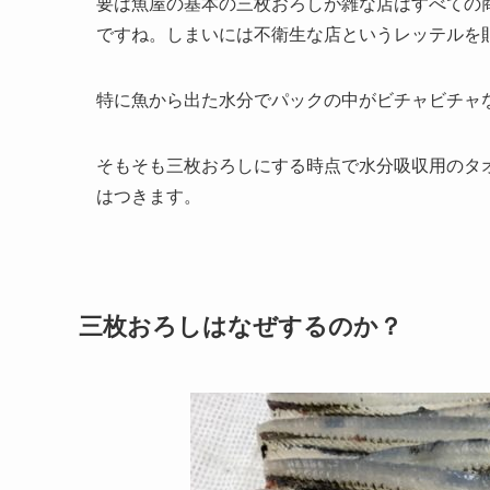
要は魚屋の基本の三枚おろしが雑な店はすべての
ですね。しまいには不衛生な店というレッテルを
特に魚から出た水分でパックの中がビチャビチャ
そもそも三枚おろしにする時点で水分吸収用のタ
はつきます。
三枚おろしはなぜするのか？