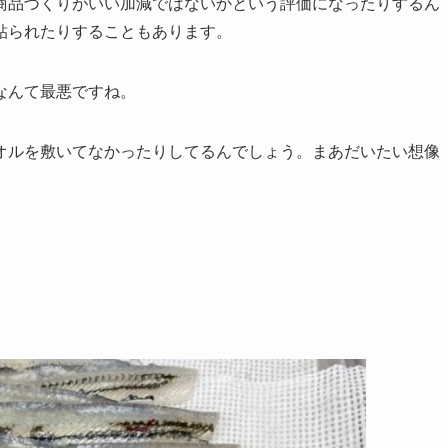
商品づくりがいい加減ではないかという評価になったりするん
貼られたりすることもあります。
なんて最悪ですね。
オルを敷いてなかったりしてるんでしょう。まあだいたい想像