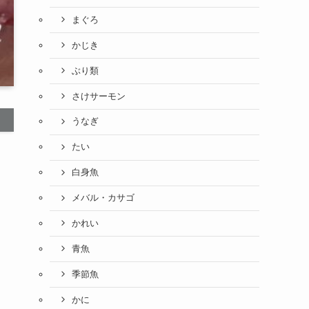
まぐろ
かじき
ぶり類
さけサーモン
うなぎ
たい
白身魚
メバル・カサゴ
かれい
青魚
季節魚
かに